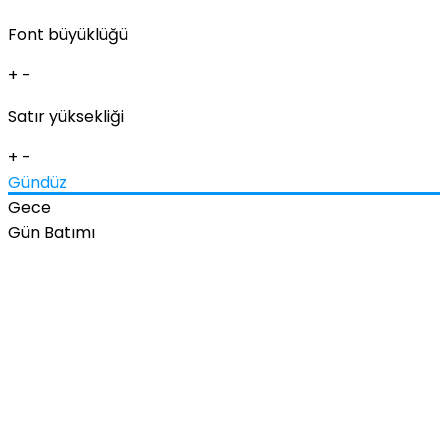
Font büyüklüğü
+
-
Satır yüksekliği
+
-
Gündüz
Gece
Gün Batımı