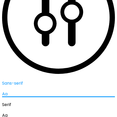
Sans-serif
Aa
Serif
Aa