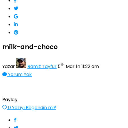
milk-and-choco
th
Yazar
Ramiz Tayfur
5
Mar 14 11:22 am
Yorum Yok
Paylaş
0
Yazıyı Beğendin mi?