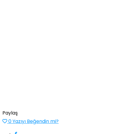
Paylaş
0
Yazıyı Beğendin mi?