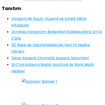
Tanıtım
Verigom ile Güçlü, Güvenli ve Esnek Dijital
Altyapılar
Ücretsiz Instagram Beğenileri Alabileceğiniz En İyi
3 Site
3D Baskı ile Hazırlanabilecek Yeni Yıl Hediye
Fikirleri
Deniz Kepenk Otomatik Kepenk Sistemleri
SEO’ya Kolayca Başla! Hostturk ile Rank Math
Hediye!