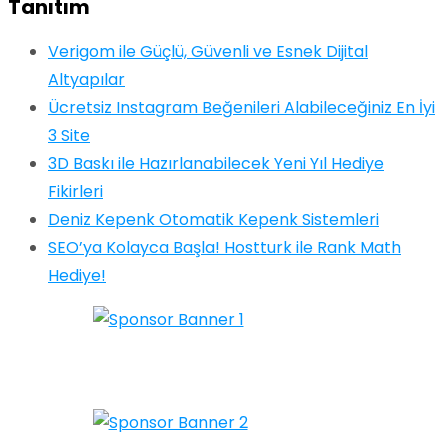
Tanıtım
Verigom ile Güçlü, Güvenli ve Esnek Dijital
Altyapılar
Ücretsiz Instagram Beğenileri Alabileceğiniz En İyi
3 Site
3D Baskı ile Hazırlanabilecek Yeni Yıl Hediye
Fikirleri
Deniz Kepenk Otomatik Kepenk Sistemleri
SEO’ya Kolayca Başla! Hostturk ile Rank Math
Hediye!