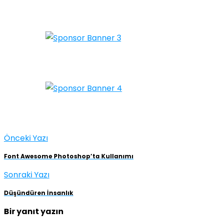
Önceki Yazı
Font Awesome Photoshop’ta Kullanımı
Sonraki Yazı
Düşündüren İnsanlık
Bir yanıt yazın