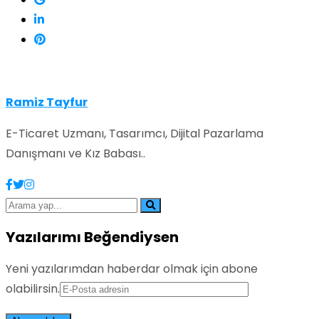
Ramiz Tayfur
E-Ticaret Uzmanı, Tasarımcı, Dijital Pazarlama
Danışmanı ve Kız Babası..
Yazılarımı Beğendiysen
Yeni yazılarımdan haberdar olmak için abone
olabilirsin.