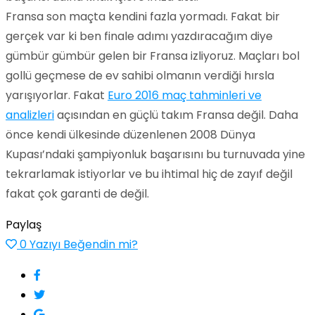
Fransa son maçta kendini fazla yormadı. Fakat bir
gerçek var ki ben finale adımı yazdıracağım diye
gümbür gümbür gelen bir Fransa izliyoruz. Maçları bol
gollü geçmese de ev sahibi olmanın verdiği hırsla
yarışıyorlar. Fakat
Euro 2016 maç tahminleri ve
analizleri
açısından en güçlü takım Fransa değil. Daha
önce kendi ülkesinde düzenlenen 2008 Dünya
Kupası’ndaki şampiyonluk başarısını bu turnuvada yine
tekrarlamak istiyorlar ve bu ihtimal hiç de zayıf değil
fakat çok garanti de değil.
Paylaş
0
Yazıyı Beğendin mi?