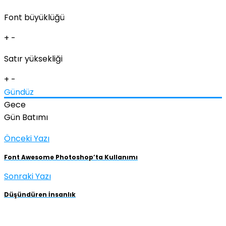
Font büyüklüğü
+
-
Satır yüksekliği
+
-
Gündüz
Gece
Gün Batımı
Önceki Yazı
Font Awesome Photoshop’ta Kullanımı
Sonraki Yazı
Düşündüren İnsanlık