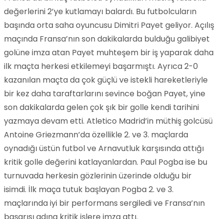
değerlerini 2’ye kutlamayı balardı. Bu futbolcuların
başında orta saha oyuncusu Dimitri Payet geliyor. Açılış
maçında Fransa’nın son dakikalarda bulduğu galibiyet
golüne imza atan Payet muhteşem bir iş yaparak daha
ilk maçta herkesi etkilemeyi başarmıştı. Ayrıca 2-0
kazanılan maçta da çok güçlü ve istekli hareketleriyle
bir kez daha taraftarlarını sevince boğan Payet, yine
son dakikalarda gelen çok şık bir golle kendi tarihini
yazmaya devam etti. Atletico Madrid’in müthiş golcüsü
Antoine Griezmann’da özellikle 2. ve 3. maçlarda
oynadığı üstün futbol ve Arnavutluk karşısında attığı
kritik golle değerini katlayanlardan. Paul Pogba ise bu
turnuvada herkesin gözlerinin üzerinde olduğu bir
isimdi. İlk maça tutuk başlayan Pogba 2. ve 3.
maçlarında iyi bir performans sergiledi ve Fransa’nın
başarısı adına kritik işlere imza attı.