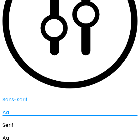
Sans-serif
Aa
Serif
Aa