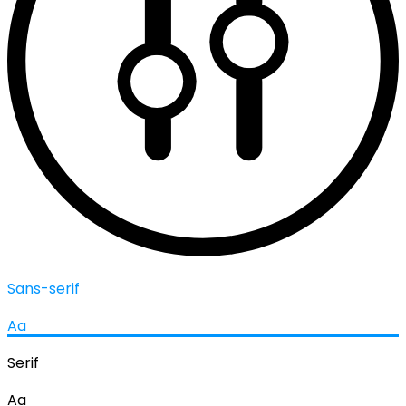
Sans-serif
Aa
Serif
Aa