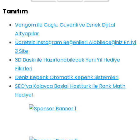
Tanıtım
Verigom ile Güçlü, Güvenli ve Esnek Dijital
Altyapılar
Ücretsiz Instagram Beğenileri Alabileceğiniz En İyi
3 Site
3D Baskı ile Hazırlanabilecek Yeni Yıl Hediye
Fikirleri
Deniz Kepenk Otomatik Kepenk Sistemleri
SEO’ya Kolayca Başla! Hostturk ile Rank Math
Hediye!