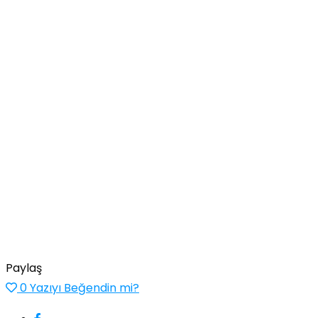
Paylaş
0
Yazıyı Beğendin mi?