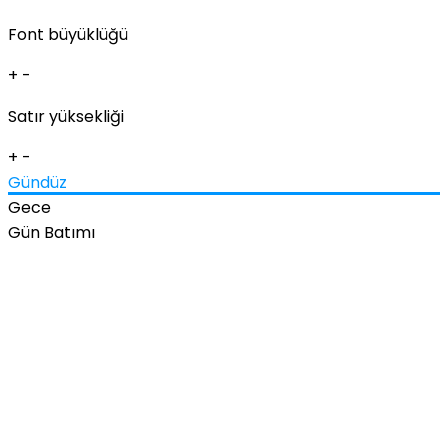
Font büyüklüğü
+
-
Satır yüksekliği
+
-
Gündüz
Gece
Gün Batımı