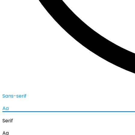
Sans-serif
Aa
Serif
Aa