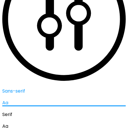
Sans-serif
Aa
Serif
Aa