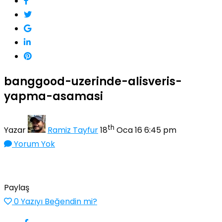
banggood-uzerinde-alisveris-
yapma-asamasi
th
Yazar
Ramiz Tayfur
18
Oca 16 6:45 pm
Yorum Yok
Paylaş
0
Yazıyı Beğendin mi?