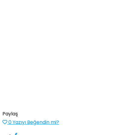
Paylaş
0
Yazıyı Beğendin mi?