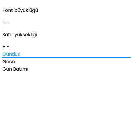
Font büyüklüğü
+
-
Satır yüksekliği
+
-
Gündüz
Gece
Gün Batımı