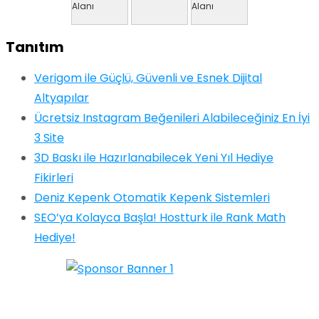
Tanıtım
Verigom ile Güçlü, Güvenli ve Esnek Dijital
Altyapılar
Ücretsiz Instagram Beğenileri Alabileceğiniz En İyi
3 Site
3D Baskı ile Hazırlanabilecek Yeni Yıl Hediye
Fikirleri
Deniz Kepenk Otomatik Kepenk Sistemleri
SEO’ya Kolayca Başla! Hostturk ile Rank Math
Hediye!