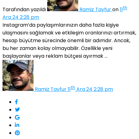
th
Tarafından yazıldı
Ramiz Tayfur
on
11
Ara 24 2:28 pm
Instagram’da paylaşımlarınızın daha fazla kişiye
ulaşmasını sağlamak ve etkileşim oranlarınızı artırmak,
hesap büyütme sürecinde önemli bir adımdır. Ancak,
bu her zaman kolay olmayabilir. Özellikle yeni
başlayanlar veya reklam bütçesi ayırmak ...
th
Ramiz Tayfur
11
Ara 24 2:28 pm