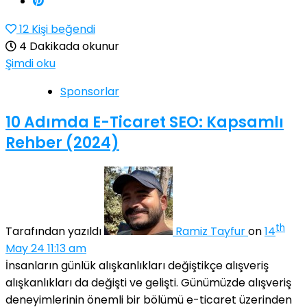
12
Kişi beğendi
4 Dakikada okunur
Şimdi oku
Sponsorlar
10 Adımda E-Ticaret SEO: Kapsamlı
Rehber (2024)
th
Tarafından yazıldı
Ramiz Tayfur
on
14
May 24 11:13 am
İnsanların günlük alışkanlıkları değiştikçe alışveriş
alışkanlıkları da değişti ve gelişti. Günümüzde alışveriş
deneyimlerinin önemli bir bölümü e-ticaret üzerinden