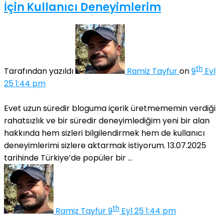
İçin Kullanıcı Deneyimlerim
th
Tarafından yazıldı
Ramiz Tayfur
on
9
Eyl
25 1:44 pm
Evet uzun süredir bloguma içerik üretmememin verdiği
rahatsızlık ve bir süredir deneyimlediğim yeni bir alan
hakkında hem sizleri bilgilendirmek hem de kullanıcı
deneyimlerimi sizlere aktarmak istiyorum. 13.07.2025
tarihinde Türkiye’de popüler bir ...
th
Ramiz Tayfur
9
Eyl 25 1:44 pm