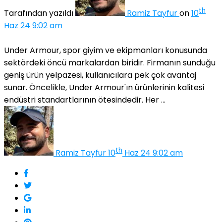
th
Tarafından yazıldı
Ramiz Tayfur
on
10
Haz 24 9:02 am
Under Armour, spor giyim ve ekipmanları konusunda
sektördeki öncü markalardan biridir. Firmanın sunduğu
geniş ürün yelpazesi, kullanıcılara pek çok avantaj
sunar. Öncelikle, Under Armour'ın ürünlerinin kalitesi
endüstri standartlarının ötesindedir. Her ...
th
Ramiz Tayfur
10
Haz 24 9:02 am