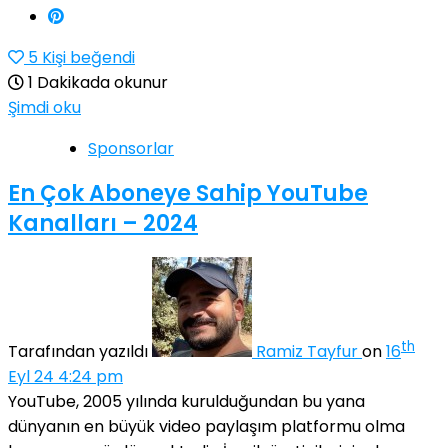
5
Kişi beğendi
1 Dakikada okunur
Şimdi oku
Sponsorlar
En Çok Aboneye Sahip YouTube
Kanalları – 2024
th
Tarafından yazıldı
Ramiz Tayfur
on
16
Eyl 24 4:24 pm
YouTube, 2005 yılında kurulduğundan bu yana
dünyanın en büyük video paylaşım platformu olma