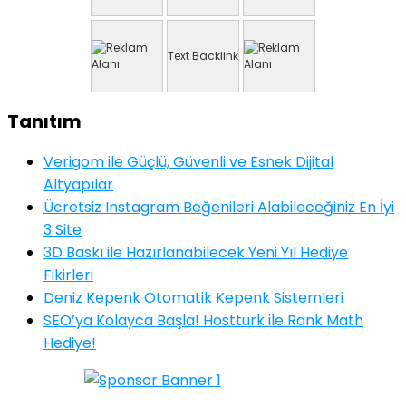
Text Backlink
Tanıtım
Verigom ile Güçlü, Güvenli ve Esnek Dijital
Altyapılar
Ücretsiz Instagram Beğenileri Alabileceğiniz En İyi
3 Site
3D Baskı ile Hazırlanabilecek Yeni Yıl Hediye
Fikirleri
Deniz Kepenk Otomatik Kepenk Sistemleri
SEO’ya Kolayca Başla! Hostturk ile Rank Math
Hediye!