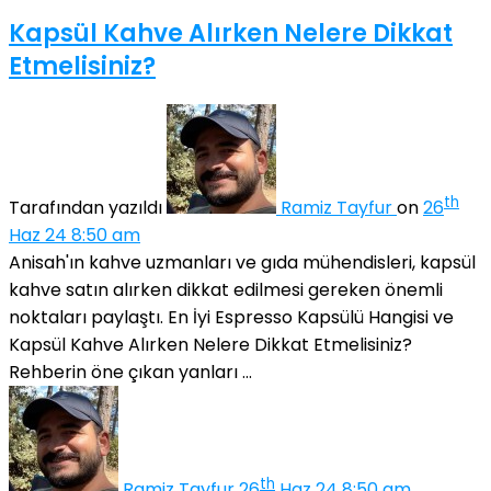
Kapsül Kahve Alırken Nelere Dikkat
Etmelisiniz?
th
Tarafından yazıldı
Ramiz Tayfur
on
26
Haz 24 8:50 am
Anisah'ın kahve uzmanları ve gıda mühendisleri, kapsül
kahve satın alırken dikkat edilmesi gereken önemli
noktaları paylaştı. En İyi Espresso Kapsülü Hangisi ve
Kapsül Kahve Alırken Nelere Dikkat Etmelisiniz?
Rehberin öne çıkan yanları ...
th
Ramiz Tayfur
26
Haz 24 8:50 am