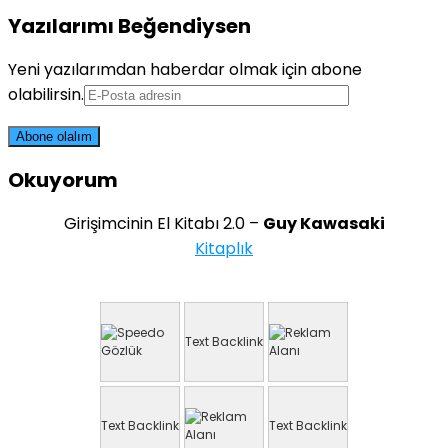
Yazılarımı Beğendiysen
Yeni yazılarımdan haberdar olmak için abone
olabilirsin.
Okuyorum
Girişimcinin El Kitabı 2.0 –
Guy Kawasaki
Kitaplık
Text Backlink
Text Backlink
Text Backlink