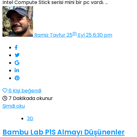
Intel Compute Stick serisi mini bir pc vardı. ...
th
Ramiz Tayfur
25
Eyl 25 6:30 pm
6
Kişi beğendi
7 Dakikada okunur
Şimdi oku
3D
Bambu Lab P1S Almayı Düşünenler