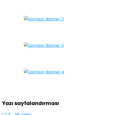
Yazı sayfalandırması
1
2
3
…
28
Older