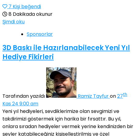
7
Kişi beğendi
8 Dakikada okunur
Şimdi oku
Sponsorlar
3D Baskı ile Hazırlanabilecek Yeni Yıl
Hediye Fikirleri
th
Tarafından yazıldı
Ramiz Tayfur
on
27
Kas 24 9:00 am
Yeni yıl hediyeleri, sevdiklerimize olan sevgimizi ve
takdirimizi göstermek için harika bir fırsattır. Bu yıl,
onlara sıradan hediyeler vermek yerine kendinizden bir
şeyler katabileceğiniz kişiselleştirilmiş ve özel