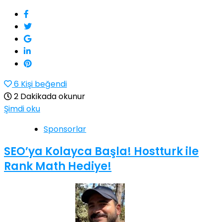
6
Kişi beğendi
2 Dakikada okunur
Şimdi oku
Sponsorlar
SEO’ya Kolayca Başla! Hostturk ile
Rank Math Hediye!