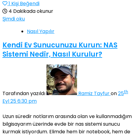
1
Kişi Beğendi
4 Dakikada okunur
Şimdi oku
Nasıl Yapılır
Kendi Ev Sunucunuzu Kurun: NAS
Sistemi Nedir, Nasıl Kurulur?
th
Tarafından yazıldı
Ramiz Tayfur
on
25
Eyl 25 6:30 pm
Uzun süredir notlarım arasında olan ve kullanmadığım
bilgisayarım üzerinde evde bir nas sistemi sunucu
kurmak istiyordum. Elimde hem bir notebook, hem de