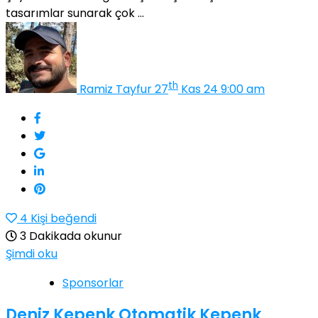
tasarımlar sunarak çok ...
th
Ramiz Tayfur
27
Kas 24 9:00 am
4
Kişi beğendi
3 Dakikada okunur
Şimdi oku
Sponsorlar
Deniz Kepenk Otomatik Kepenk