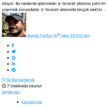
oluyor. Bu nedenle işletmeler e-ticaret alanına yatırım
yapmak zorundalar. E-ticaret alanında birçok sektör ...
th
Ramiz Tayfur
14
May 24 11:13 am
10
Kişi beğendi
7 Dakikada okunur
Şimdi oku
Sponsorlar