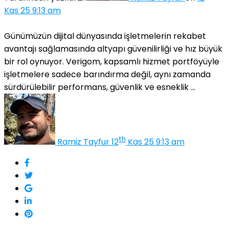
Kas 25 9:13 am
Günümüzün dijital dünyasında işletmelerin rekabet
avantajı sağlamasında altyapı güvenilirliği ve hız büyük
bir rol oynuyor. Verigom, kapsamlı hizmet portföyüyle
işletmelere sadece barındırma değil, aynı zamanda
sürdürülebilir performans, güvenlik ve esneklik ...
th
Ramiz Tayfur
12
Kas 25 9:13 am