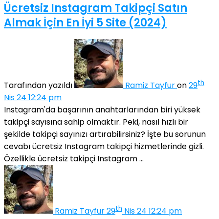
Ücretsiz Instagram Takipçi Satın
Almak İçin En İyi 5 Site (2024)
th
Tarafından yazıldı
Ramiz Tayfur
on
29
Nis 24 12:24 pm
Instagram'da başarının anahtarlarından biri yüksek
takipçi sayısına sahip olmaktır. Peki, nasıl hızlı bir
şekilde takipçi sayınızı artırabilirsiniz? İşte bu sorunun
cevabı ücretsiz Instagram takipçi hizmetlerinde gizli.
Özellikle ücretsiz takipçi Instagram ...
th
Ramiz Tayfur
29
Nis 24 12:24 pm