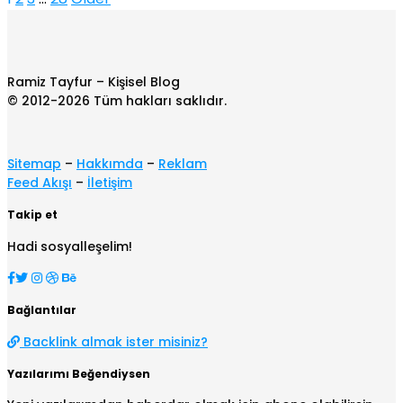
Ramiz Tayfur – Kişisel Blog
© 2012-2026 Tüm hakları saklıdır.
Sitemap
–
Hakkımda
–
Reklam
Feed Akışı
–
İletişim
Takip et
Hadi sosyalleşelim!
Bağlantılar
Backlink almak ister misiniz?
Yazılarımı Beğendiysen