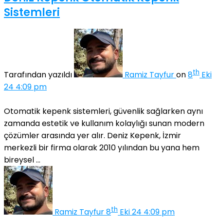
Sistemleri
th
Tarafından yazıldı
Ramiz Tayfur
on
8
Eki
24 4:09 pm
Otomatik kepenk sistemleri, güvenlik sağlarken aynı
zamanda estetik ve kullanım kolaylığı sunan modern
çözümler arasında yer alır. Deniz Kepenk, İzmir
merkezli bir firma olarak 2010 yılından bu yana hem
bireysel ...
th
Ramiz Tayfur
8
Eki 24 4:09 pm