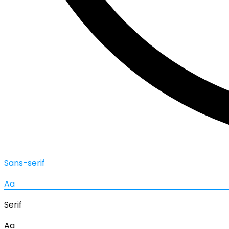
Sans-serif
Aa
Serif
Aa