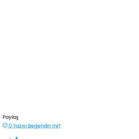
Paylaş
0
Yazıyı Beğendin mi?