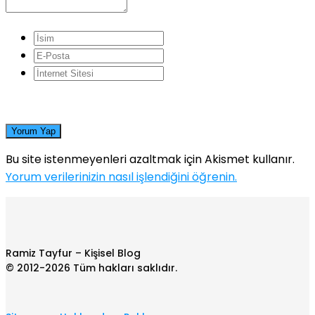
Yorum Yap
Bu site istenmeyenleri azaltmak için Akismet kullanır.
Yorum verilerinizin nasıl işlendiğini öğrenin.
Ramiz Tayfur – Kişisel Blog
© 2012-2026 Tüm hakları saklıdır.