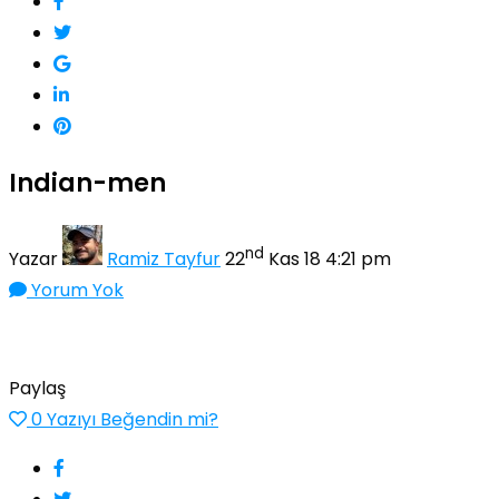
Indian-men
nd
Yazar
Ramiz Tayfur
22
Kas 18 4:21 pm
Yorum Yok
Paylaş
0
Yazıyı Beğendin mi?