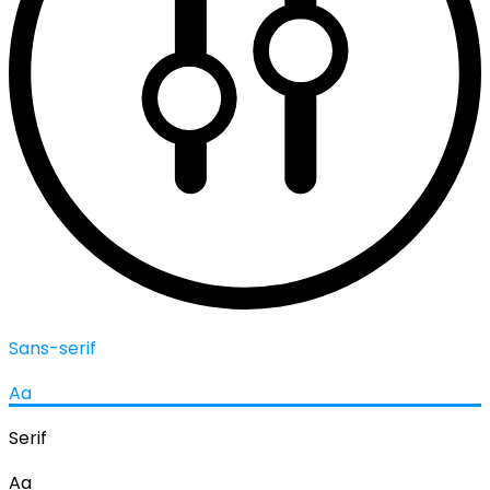
Sans-serif
Aa
Serif
Aa