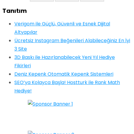
Tanıtım
Verigom ile Güçlü, Güvenli ve Esnek Dijital
Altyapılar
Ücretsiz Instagram Beğenileri Alabileceğiniz En İyi
3 Site
3D Baskı ile Hazırlanabilecek Yeni Yıl Hediye
Fikirleri
Deniz Kepenk Otomatik Kepenk Sistemleri
SEO’ya Kolayca Başla! Hostturk ile Rank Math
Hediye!