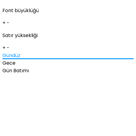
Font büyüklüğü
+
-
Satır yüksekliği
+
-
Gündüz
Gece
Gün Batımı