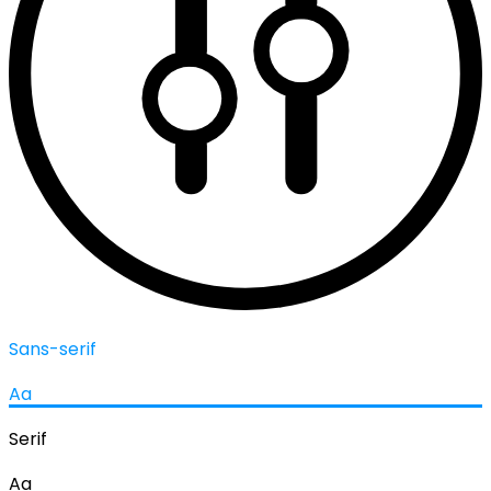
Sans-serif
Aa
Serif
Aa