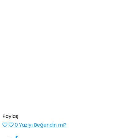
Paylaş
0
Yazıyı Beğendin mi?