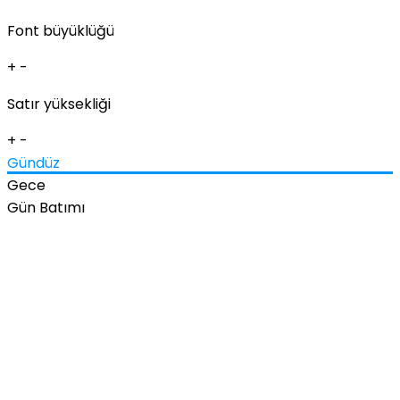
Font büyüklüğü
+
-
Satır yüksekliği
+
-
Gündüz
Gece
Gün Batımı