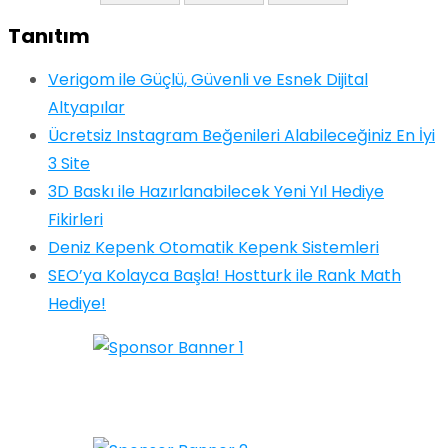
Tanıtım
Verigom ile Güçlü, Güvenli ve Esnek Dijital
Altyapılar
Ücretsiz Instagram Beğenileri Alabileceğiniz En İyi
3 Site
3D Baskı ile Hazırlanabilecek Yeni Yıl Hediye
Fikirleri
Deniz Kepenk Otomatik Kepenk Sistemleri
SEO’ya Kolayca Başla! Hostturk ile Rank Math
Hediye!