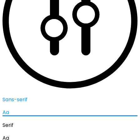
Sans-serif
Aa
Serif
Aa