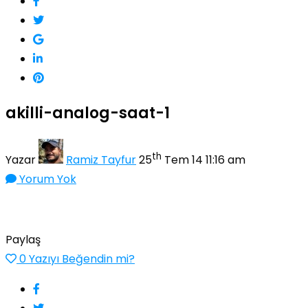
akilli-analog-saat-1
th
Yazar
Ramiz Tayfur
25
Tem 14 11:16 am
Yorum Yok
Paylaş
0
Yazıyı Beğendin mi?