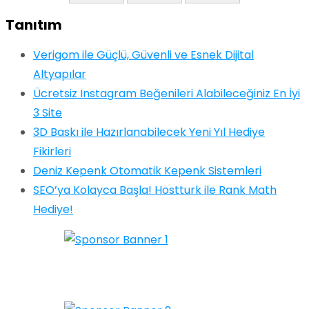
Tanıtım
Verigom ile Güçlü, Güvenli ve Esnek Dijital
Altyapılar
Ücretsiz Instagram Beğenileri Alabileceğiniz En İyi
3 Site
3D Baskı ile Hazırlanabilecek Yeni Yıl Hediye
Fikirleri
Deniz Kepenk Otomatik Kepenk Sistemleri
SEO’ya Kolayca Başla! Hostturk ile Rank Math
Hediye!