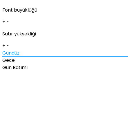
Font büyüklüğü
+
-
Satır yüksekliği
+
-
Gündüz
Gece
Gün Batımı