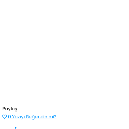
Paylaş
0
Yazıyı Beğendin mi?