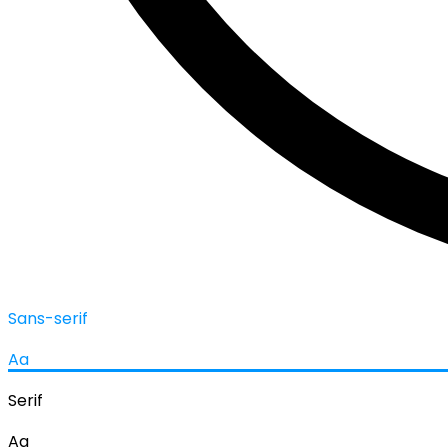
Sans-serif
Aa
Serif
Aa