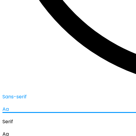
Sans-serif
Aa
Serif
Aa